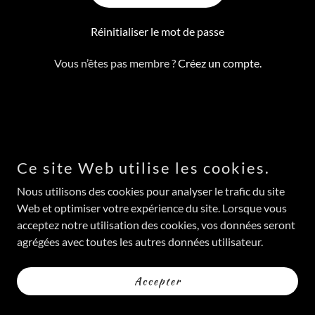
Réinitialiser le mot de passe
Vous n’êtes pas membre ?
Créez un compte.
Copyright © 2026 Les délices du palais - Tous droits réservés.
Ce site Web utilise les cookies.
Optimisé par
Nous utilisons des cookies pour analyser le trafic du site
Web et optimiser votre expérience du site. Lorsque vous
acceptez notre utilisation des cookies, vos données seront
Politique de confidentialité
agrégées avec toutes les autres données utilisateur.
Accepter